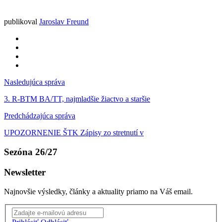
publikoval
Jaroslav Freund
Nasledujúca správa
3. R-BTM BA/TT, najmladšie žiactvo a staršie
Predchádzajúca správa
UPOZORNENIE ŠTK Zápisy zo stretnutí v
Sezóna 26/27
Newsletter
Najnovšie výsledky, články a aktuality priamo na Váš email.