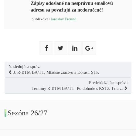
Zápisy odoslané na nesprávnu emailovú
adresu sa považujú za nedoručené!
publikoval
Jaroslav Freund
Nasledujúca správa
3. R-BTM BA/TT, Mladšie žiactvo a Dorast, STK
Predchádzajúca správa
Termíny R-BTM BA/TT Po dohode s KSTZ Trnava
Sezóna 26/27