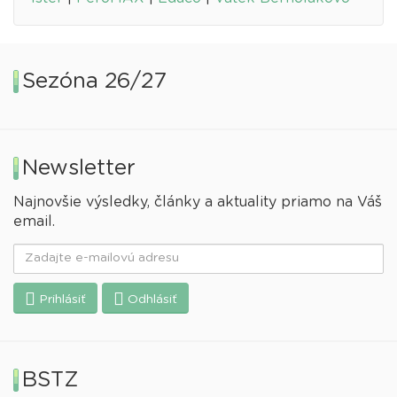
Sezóna 26/27
Newsletter
Najnovšie výsledky, články a aktuality priamo na Váš
email.
Prihlásiť
Odhlásiť
BSTZ