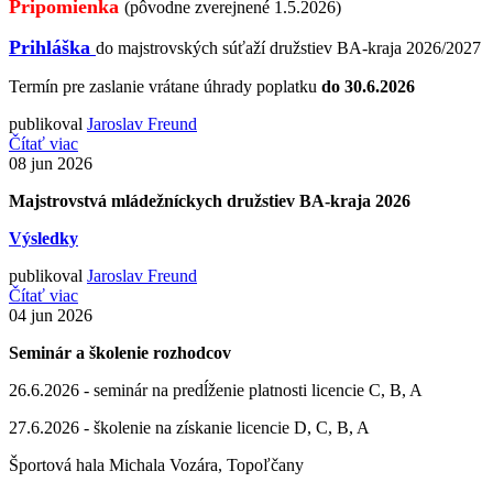
Pripomienka
(pôvodne zverejnené 1.5.2026)
Prihláška
do majstrovských súťaží družstiev BA-kraja 2026/2027
Termín pre zaslanie vrátane úhrady poplatku
do 30.6.2026
publikoval
Jaroslav Freund
Čítať viac
08
jun 2026
Majstrovstvá mládežníckych družstiev BA-kraja 2026
Výsledky
publikoval
Jaroslav Freund
Čítať viac
04
jun 2026
Seminár a školenie rozhodcov
26.6.2026 - seminár na predĺženie platnosti licencie C, B, A
27.6.2026 - školenie na získanie licencie D, C, B, A
Športová hala Michala Vozára, Topoľčany