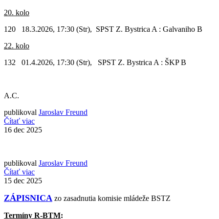
20. kolo
120 18.3.2026, 17:30 (Str), SPST Z. Bystrica A : Galvaniho B
22. kolo
132 01.4.2026, 17:30 (Str), SPST Z. Bystrica A : ŠKP B
A.C.
publikoval
Jaroslav Freund
Čítať viac
16
dec 2025
publikoval
Jaroslav Freund
Čítať viac
15
dec 2025
ZÁPISNICA
zo zasadnutia komisie mládeže BSTZ
Termíny R-BTM
: