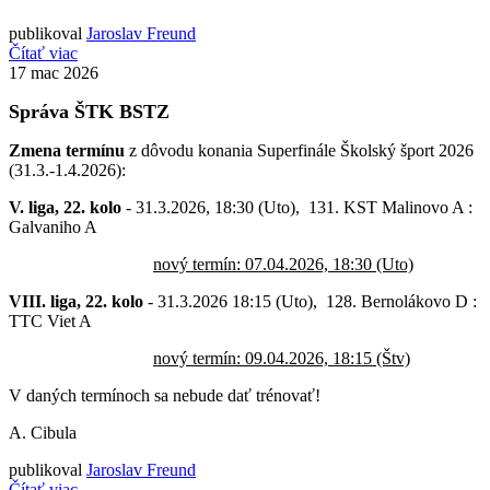
publikoval
Jaroslav Freund
Čítať viac
17
mac 2026
Správa ŠTK BSTZ
Zmena termínu
z dôvodu konania Superfinále Školský šport 2026
(31.3.-1.4.2026):
V. liga, 22. kolo
- 31.3.2026, 18:30 (Uto), 131. KST Malinovo A :
Galvaniho A
nový termín: 07.04.2026, 18:30 (Uto)
VIII. liga, 22. kolo
- 31.3.2026 18:15 (Uto), 128. Bernolákovo D :
TTC Viet A
nový termín: 09.04.2026, 18:15 (Štv)
V daných termínoch sa nebude dať trénovať!
A. Cibula
publikoval
Jaroslav Freund
Čítať viac