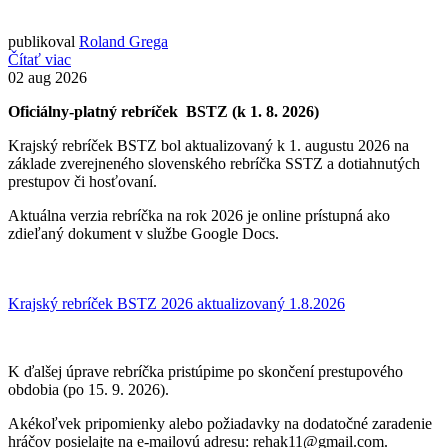
publikoval
Roland Grega
Čítať viac
02
aug 2026
Oficiálny-platný rebríček BSTZ (k 1. 8. 2026)
Krajský rebríček BSTZ bol aktualizovaný k 1. augustu 2026 na
základe zverejneného slovenského rebríčka SSTZ a dotiahnutých
prestupov či hosťovaní.
Aktuálna verzia rebríčka na rok 2026 je online prístupná ako
zdieľaný dokument v službe Google Docs.
Krajský rebríček BSTZ 2026 aktualizovaný 1.8.2026
K ďalšej úprave rebríčka pristúpime po skončení prestupového
obdobia (po 15. 9. 2026).
Akékoľvek pripomienky alebo požiadavky na dodatočné zaradenie
hráčov posielajte na e-mailovú adresu: rehak11@gmail.com.