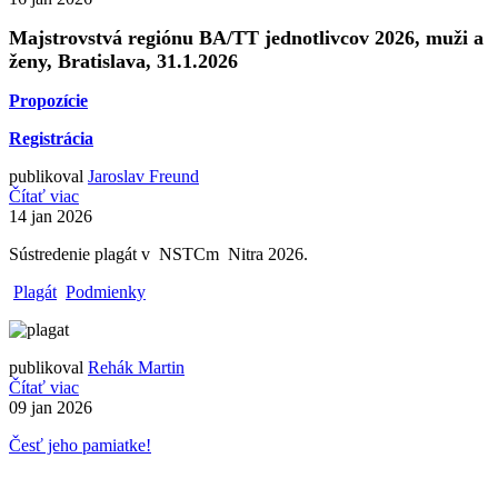
Majstrovstvá regiónu BA/TT jednotlivcov 2026, muži a
ženy, Bratislava, 31.1.2026
Propozície
Registrácia
publikoval
Jaroslav Freund
Čítať viac
14
jan 2026
Sústredenie plagát v NSTCm Nitra 2026.
Plagát
Podmienky
publikoval
Rehák Martin
Čítať viac
09
jan 2026
Česť jeho pamiatke!