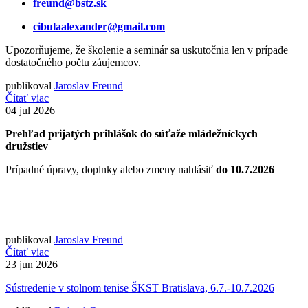
freund@bstz.sk
cibulaalexander@gmail.com
Upozorňujeme, že školenie a seminár sa uskutočnia len v prípade
dostatočného počtu záujemcov.
publikoval
Jaroslav Freund
Čítať viac
04
jul 2026
Prehľad prijatých prihlášok do súťaže mládežníckych
družstiev
Prípadné úpravy, doplnky alebo zmeny nahlásiť
do 10.7.2026
publikoval
Jaroslav Freund
Čítať viac
23
jun 2026
Sústredenie v stolnom tenise ŠKST Bratislava, 6.7.-10.7.2026