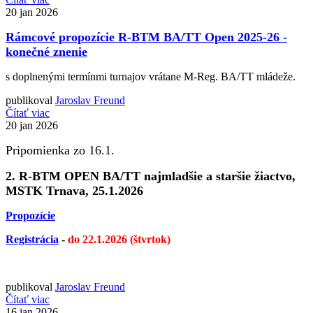
20
jan 2026
Rámcové propozície R-BTM BA/TT Open 2025-26 -
konečné znenie
s doplnenými termínmi turnajov vrátane M-Reg. BA/TT mládeže.
publikoval
Jaroslav Freund
Čítať viac
20
jan 2026
Pripomienka zo 16.1.
2. R-BTM OPEN BA/TT najmladšie a staršie žiactvo,
MSTK Trnava, 25.1.2026
Propozície
Registrácia
-
do 22.1.2026 (štvrtok)
publikoval
Jaroslav Freund
Čítať viac
16
jan 2026