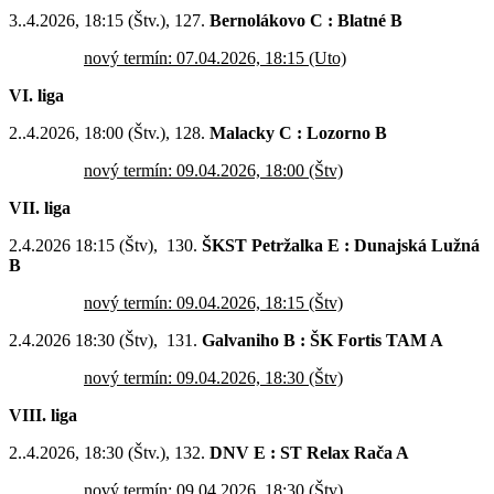
3..4.2026, 18:15 (Štv.), 127.
Bernolákovo C : Blatné B
nový termín: 07.04.2026, 18:15 (Uto)
VI. liga
2..4.2026, 18:00 (Štv.), 128.
Malacky C : Lozorno B
nový termín: 09.04.2026, 18:00 (Štv)
VII. liga
2.4.2026 18:15 (Štv), 130.
ŠKST Petržalka E : Dunajská Lužná
B
nový termín: 09.04.2026, 18:15 (Štv)
2.4.2026 18:30 (Štv), 131.
Galvaniho B : ŠK Fortis TAM A
nový termín: 09.04.2026, 18:30 (Štv)
VIII. liga
2..4.2026, 18:30 (Štv.), 132.
DNV E : ST Relax Rača A
nový termín: 09.04.2026, 18:30 (Štv)