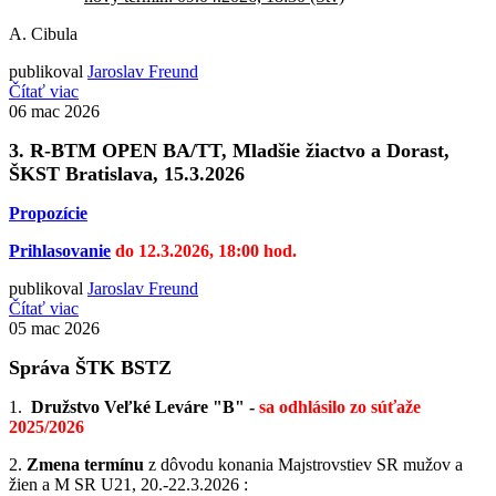
A. Cibula
publikoval
Jaroslav Freund
Čítať viac
06
mac 2026
3. R-BTM OPEN BA/TT, Mladšie žiactvo a Dorast,
ŠKST Bratislava, 15.3.2026
Propozície
Prihlasovanie
do 12.3.2026, 18:00 hod.
publikoval
Jaroslav Freund
Čítať viac
05
mac 2026
Správa ŠTK BSTZ
1.
Družstvo Veľké Leváre "B" -
sa odhlásilo zo súťaže
2025/2026
2.
Zmena termínu
z dôvodu konania Majstrovstiev SR mužov a
žien a M SR U21, 20.-22.3.2026 :