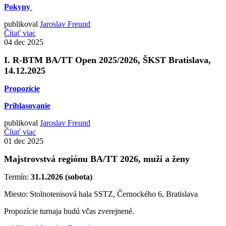
Pokyny
publikoval
Jaroslav Freund
Čítať viac
04
dec 2025
I. R-BTM BA/TT Open 2025/2026, ŠKST Bratislava,
14.12.2025
Propozície
Prihlasovanie
publikoval
Jaroslav Freund
Čítať viac
01
dec 2025
Majstrovstvá regiónu BA/TT 2026, muži a ženy
Termín:
31.1.2026 (sobota)
Miesto: Stolnotenisová hala SSTZ, Černockého 6, Bratislava
Propozície turnaja budú včas zverejnené.