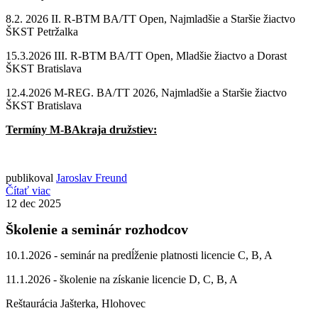
8.2. 2026 II. R-BTM BA/TT Open, Najmladšie a Staršie žiactvo
ŠKST Petržalka
15.3.2026 III. R-BTM BA/TT Open, Mladšie žiactvo a Dorast
ŠKST Bratislava
12.4.2026 M-REG. BA/TT 2026, Najmladšie a Staršie žiactvo
ŠKST Bratislava
Termíny M-BAkraja družstiev:
publikoval
Jaroslav Freund
Čítať viac
12
dec 2025
Školenie a seminár rozhodcov
10.1.2026 - seminár na predĺženie platnosti licencie C, B, A
11.1.2026 - školenie na získanie licencie D, C, B, A
Reštaurácia Jašterka, Hlohovec