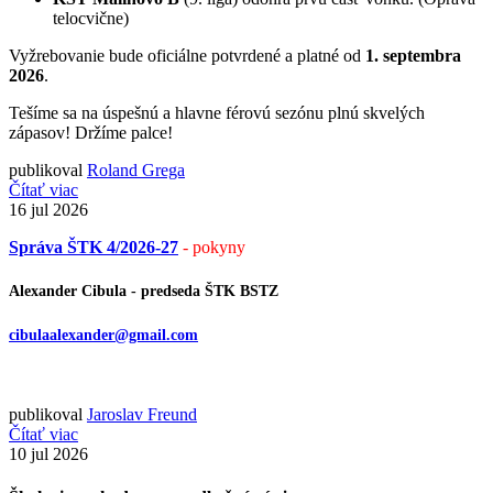
telocvične)
Vyžrebovanie bude oficiálne potvrdené a platné od
1. septembra
2026
.
Tešíme sa na úspešnú a hlavne férovú sezónu plnú skvelých
zápasov! Držíme palce!
publikoval
Roland Grega
Čítať viac
16
jul 2026
Správa ŠTK 4/2026-27
- pokyny
Alexander Cibula - predseda ŠTK BSTZ
cibulaalexander@gmail.com
publikoval
Jaroslav Freund
Čítať viac
10
jul 2026