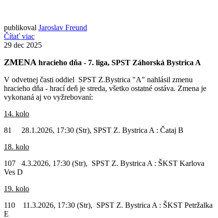
publikoval
Jaroslav Freund
Čítať viac
29
dec 2025
ZMENA
hracieho dňa - 7. liga, SPST Záhorská Bystrica A
V odvetnej časti oddiel SPST Z.Bystrica "A" nahlásil zmenu
hracieho dňa - hrací deň je streda, všetko ostatné ostáva. Zmena je
vykonaná aj vo vyžrebovaní:
14. kolo
81 28.1.2026, 17:30 (Str), SPST Z. Bystrica A : Čataj B
18. kolo
107 4.3.2026, 17:30 (Str), SPST Z. Bystrica A : ŠKST Karlova
Ves D
19. kolo
110 11.3.2026, 17:30 (Str), SPST Z. Bystrica A : ŠKST Petržalka
E