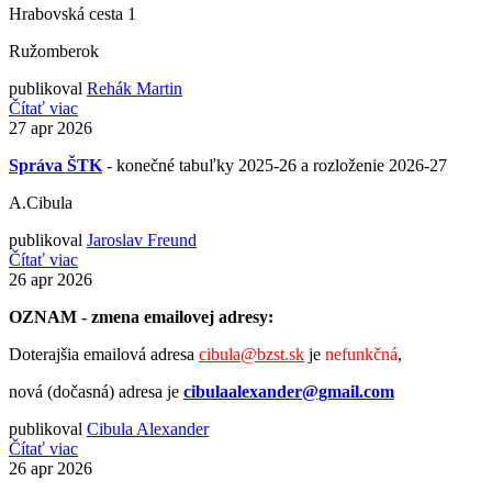
Hrabovská cesta 1
Ružomberok
publikoval
Rehák Martin
Čítať viac
27
apr 2026
Správa ŠTK
- konečné tabuľky 2025-26 a rozloženie 2026-27
A.Cibula
publikoval
Jaroslav Freund
Čítať viac
26
apr 2026
OZNAM - zmena emailovej adresy:
Doterajšia emailová adresa
cibula@bzst.sk
je
nefunkčná
,
nová (dočasná) adresa je
cibulaalexander@gmail.com
publikoval
Cibula Alexander
Čítať viac
26
apr 2026