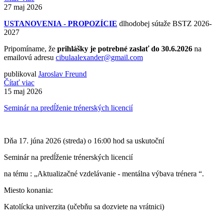
27
maj 2026
USTANOVENIA - PROPOZÍCIE
dlhodobej sútaže BSTZ 2026-
2027
Pripomíname, že
prihlášky je potrebné zaslať do 30.6.2026
na
emailovú adresu
cibulaalexander@gmail.com
publikoval
Jaroslav Freund
Čítať viac
15
maj 2026
Seminár na predĺženie trénerských licencií
Dňa 17. júna 2026 (streda) o 16:00 hod sa uskutoční
Seminár na predĺženie trénerských licencií
na tému : „Aktualizačné vzdelávanie - mentálna výbava trénera “.
Miesto konania:
Katolícka univerzita (učebňu sa dozviete na vrátnici)