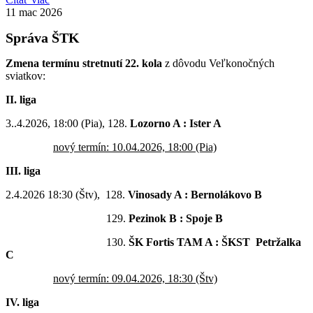
11
mac 2026
Správa ŠTK
Zmena termínu stretnutí 22. kola
z dôvodu Veľkonočných
sviatkov:
II. liga
3..4.2026, 18:00 (Pia), 128.
Lozorno A : Ister A
nový termín: 10.04.2026, 18:00 (Pia)
III. liga
2.4.2026 18:30 (Štv), 128.
Vinosady A : Bernolákovo B
129.
Pezinok B : Spoje B
130.
ŠK Fortis TAM A : ŠKST Petržalka
C
nový termín: 09.04.2026, 18:30 (Štv)
IV. liga