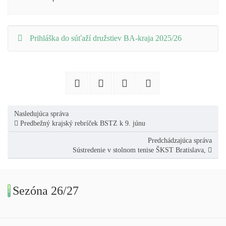
Prihláška do súťaží družstiev BA-kraja 2025/26
Nasledujúca správa
Predbežný krajský rebríček BSTZ k 9. júnu
Predchádzajúca správa
Sústredenie v stolnom tenise ŠKST Bratislava,
Sezóna 26/27