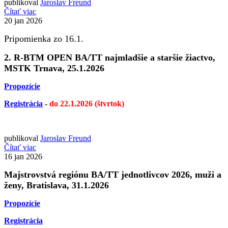
publikoval
Jaroslav Freund
Čítať viac
20
jan 2026
Pripomienka zo 16.1.
2. R-BTM OPEN BA/TT najmladšie a staršie žiactvo,
MSTK Trnava, 25.1.2026
Propozície
Registrácia
-
do 22.1.2026 (štvrtok)
publikoval
Jaroslav Freund
Čítať viac
16
jan 2026
Majstrovstvá regiónu BA/TT jednotlivcov 2026, muži a
ženy, Bratislava, 31.1.2026
Propozície
Registrácia