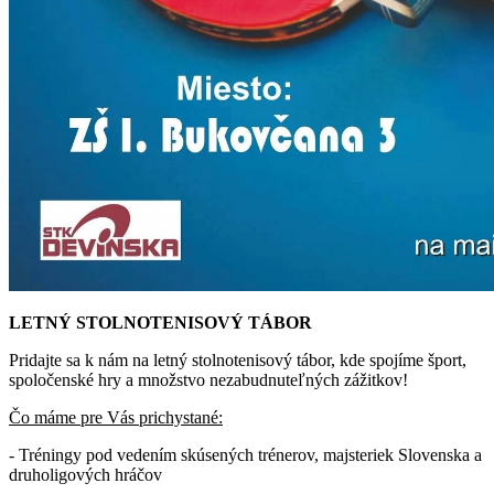
LETNÝ STOLNOTENISOVÝ TÁBOR
Pridajte sa k nám na letný stolnotenisový tábor, kde spojíme šport,
spoločenské hry a množstvo nezabudnuteľných zážitkov!
Čo máme pre Vás prichystané:
- Tréningy pod vedením skúsených trénerov, majsteriek Slovenska a
druholigových hráčov