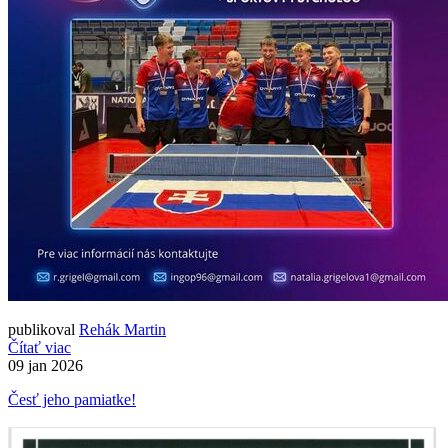
publikoval
Rehák Martin
Čítať viac
09
jan 2026
Česť jeho pamiatke!