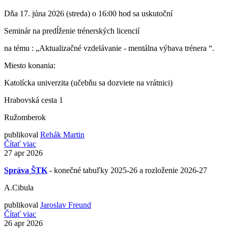
Dňa 17. júna 2026 (streda) o 16:00 hod sa uskutoční
Seminár na predĺženie trénerských licencií
na tému : „Aktualizačné vzdelávanie - mentálna výbava trénera “.
Miesto konania:
Katolícka univerzita (učebňu sa dozviete na vrátnici)
Hrabovská cesta 1
Ružomberok
publikoval
Rehák Martin
Čítať viac
27
apr 2026
Správa ŠTK
- konečné tabuľky 2025-26 a rozloženie 2026-27
A.Cibula
publikoval
Jaroslav Freund
Čítať viac
26
apr 2026