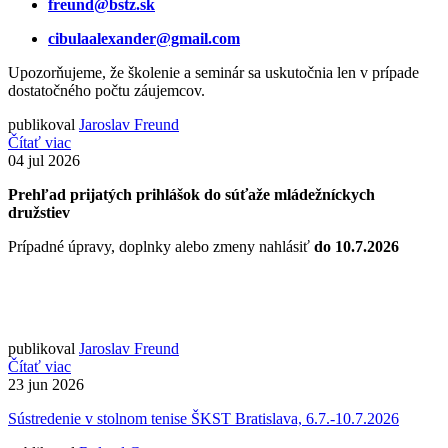
freund@bstz.sk
cibulaalexander@gmail.com
Upozorňujeme, že školenie a seminár sa uskutočnia len v prípade
dostatočného počtu záujemcov.
publikoval
Jaroslav Freund
Čítať viac
04
jul 2026
Prehľad prijatých prihlášok do súťaže mládežníckych
družstiev
Prípadné úpravy, doplnky alebo zmeny nahlásiť
do 10.7.2026
publikoval
Jaroslav Freund
Čítať viac
23
jun 2026
Sústredenie v stolnom tenise ŠKST Bratislava, 6.7.-10.7.2026