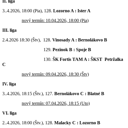
II. liga
3..4.2026, 18:00 (Pia), 128.
Lozorno A : Ister A
nový termín: 10.04.2026, 18:00 (Pia)
III. liga
2.4.2026 18:30 (Štv), 128.
Vinosady A : Bernolákovo B
129.
Pezinok B : Spoje B
130.
ŠK Fortis TAM A : ŠKST Petržalka
C
nový termín: 09.04.2026, 18:30 (Štv)
IV. liga
3..4.2026, 18:15 (Štv.), 127.
Bernolákovo C : Blatné B
nový termín: 07.04.2026, 18:15 (Uto)
VI. liga
2..4.2026, 18:00 (Štv.), 128.
Malacky C : Lozorno B