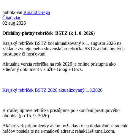
publikoval
Roland Grega
Čítať viac
02
aug 2026
Oficiálny-platný rebríček BSTZ (k 1. 8. 2026)
Krajský rebríček BSTZ bol aktualizovaný k 1. augustu 2026 na
základe zverejneného slovenského rebríčka SSTZ a dotiahnutých
prestupov či hosťovaní.
Aktuálna verzia rebríčka na rok 2026 je online prístupná ako
zdieľaný dokument v službe Google Docs.
Krajský rebríček BSTZ 2026 aktualizovaný 1.8.2026
K ďalšej úprave rebríčka pristúpime po skončení prestupového
obdobia (po 15. 9. 2026).
Akékoľvek pripomienky alebo požiadavky na dodatočné zaradenie
hráčov posielajte na e-mailovú adresu: rehak11@gmail.com.