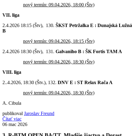
nový termín: 09.04.2026, 18:00 (Štv)
VII. liga
2.4.2026 18:15 (Štv), 130.
ŠKST Petržalka E : Dunajská Lužná
B
nový termín: 09.04.2026, 18:15 (Štv)
2.4.2026 18:30 (Štv), 131.
Galvaniho B : ŠK Fortis TAM A
nový termín: 09.04.2026, 18:30 (Štv)
VIII. liga
2..4.2026, 18:30 (Štv.), 132.
DNV E : ST Relax Rača A
nový termín: 09.04.2026, 18:30 (Štv)
A. Cibula
publikoval
Jaroslav Freund
Čítať viac
06
mac 2026
3. R-BTM OPEN BA/TT, Mladšie žiactvo a Dorast,