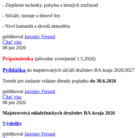
- Zlepšenie techniky, pohybu a herných zručností
- Súťaže, turnaje a tímové hry
- Noví kamaráti a skvelá atmosféra
publikoval
Jaroslav Freund
Čítať viac
08
jun 2026
Pripomienka
(pôvodne zverejnené 1.5.2026)
Prihláška
do majstrovských súťaží družstiev BA-kraja 2026/2027
Termín pre zaslanie vrátane úhrady poplatku
do 30.6.2026
publikoval
Jaroslav Freund
Čítať viac
08
jun 2026
Majstrovstvá mládežníckych družstiev BA-kraja 2026
Výsledky
publikoval
Jaroslav Freund