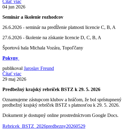
Čítať viac
04
jun 2026
Seminár a školenie rozhodcov
26.6.2026 - seminár na predĺženie platnosti licencie C, B, A
27.6.2026 - školenie na získanie licencie D, C, B, A
Športová hala Michala Vozára, Topoľčany
Pokyny
publikoval
Jaroslav Freund
Čítať viac
29
maj 2026
Predbežný krajský rebríček BSTZ k 29. 5. 2026
Oznamujeme zástupcom klubov a hráčom, že bol sprístupnený
predbežný krajský rebríček BSTZ s platnosťou k 29. 5. 2026.
Dokument je dostupný online prostredníctvom Google Docs.
Rebricek_BSTZ_2026predbezny20260529