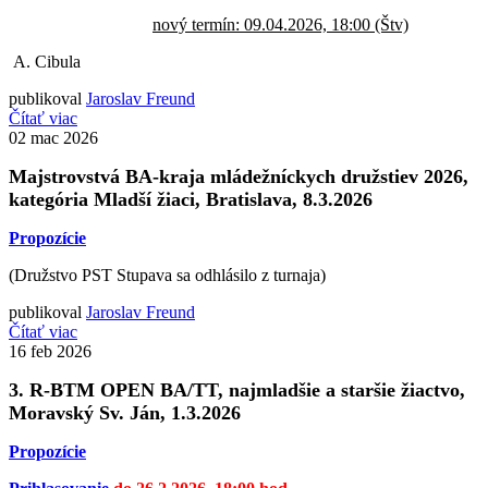
nový termín: 09.04.2026, 18:00 (Štv)
A. Cibula
publikoval
Jaroslav Freund
Čítať viac
02
mac 2026
Majstrovstvá BA-kraja mládežníckych družstiev 2026,
kategória Mladší žiaci
, Bratislava, 8.3.2026
Propozície
(Družstvo PST Stupava sa odhlásilo z turnaja)
publikoval
Jaroslav Freund
Čítať viac
16
feb 2026
3. R-BTM OPEN BA/TT, najmladšie a staršie žiactvo,
Moravský Sv. Ján, 1.3.2026
Propozície