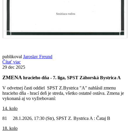
publikoval
Jaroslav Freund
Čítať viac
29
dec 2025
ZMENA
hracieho dňa - 7. liga, SPST Záhorská Bystrica A
V odvetnej časti oddiel SPST Z.Bystrica "A" nahlásil zmenu
hracieho dňa - hrací deň je streda, všetko ostatné ostáva. Zmena je
vykonaná aj vo vyžrebovaní:
14. kolo
81 28.1.2026, 17:30 (Str), SPST Z. Bystrica A : Čataj B
18. kolo