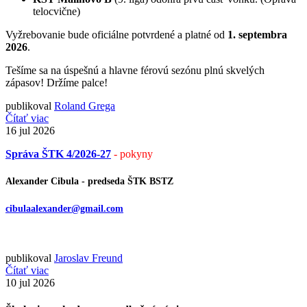
telocvične)
Vyžrebovanie bude oficiálne potvrdené a platné od
1. septembra
2026
.
Tešíme sa na úspešnú a hlavne férovú sezónu plnú skvelých
zápasov! Držíme palce!
publikoval
Roland Grega
Čítať viac
16
jul 2026
Správa ŠTK 4/2026-27
- pokyny
Alexander Cibula - predseda ŠTK BSTZ
cibulaalexander@gmail.com
publikoval
Jaroslav Freund
Čítať viac
10
jul 2026