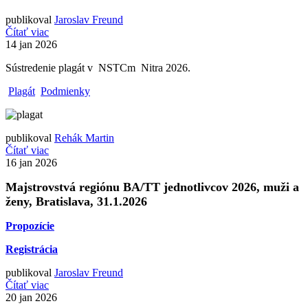
publikoval
Jaroslav Freund
Čítať viac
14
jan 2026
Sústredenie plagát v NSTCm Nitra 2026.
Plagát
Podmienky
publikoval
Rehák Martin
Čítať viac
16
jan 2026
Majstrovstvá regiónu BA/TT jednotlivcov 2026, muži a
ženy, Bratislava, 31.1.2026
Propozície
Registrácia
publikoval
Jaroslav Freund
Čítať viac
20
jan 2026