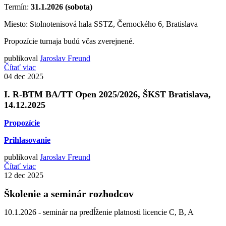
Termín:
31.1.2026 (sobota)
Miesto: Stolnotenisová hala SSTZ, Černockého 6, Bratislava
Propozície turnaja budú včas zverejnené.
publikoval
Jaroslav Freund
Čítať viac
04
dec 2025
I. R-BTM BA/TT Open 2025/2026, ŠKST Bratislava,
14.12.2025
Propozície
Prihlasovanie
publikoval
Jaroslav Freund
Čítať viac
12
dec 2025
Školenie a seminár rozhodcov
10.1.2026 - seminár na predĺženie platnosti licencie C, B, A