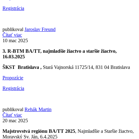
Registrácia
publikoval
Jaroslav Freund
Čítať viac
10
mac 2025
3. R-BTM BA/TT, najmladšie žiactvo a staršie žiactvo,
16.03.2025
ŠKST Bratislava ,
Stará Vajnorská 11725/14, 831 04 Bratislava
Propozície
Registrácia
publikoval
Rehák Martin
Čítať viac
20
mac 2025
Majstrovstvá regiónu BA/TT 2025
, Najmladšie a Staršie žiactvo,
Moravský Sv. Ján, 6.4.2025