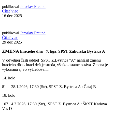
publikoval
Jaroslav Freund
Čítať viac
16
dec 2025
publikoval
Jaroslav Freund
Čítať viac
29
dec 2025
ZMENA
hracieho dňa - 7. liga, SPST Záhorská Bystrica A
V odvetnej časti oddiel SPST Z.Bystrica "A" nahlásil zmenu
hracieho dňa - hrací deň je streda, všetko ostatné ostáva. Zmena je
vykonaná aj vo vyžrebovaní:
14. kolo
81 28.1.2026, 17:30 (Str), SPST Z. Bystrica A : Čataj B
18. kolo
107 4.3.2026, 17:30 (Str), SPST Z. Bystrica A : ŠKST Karlova
Ves D