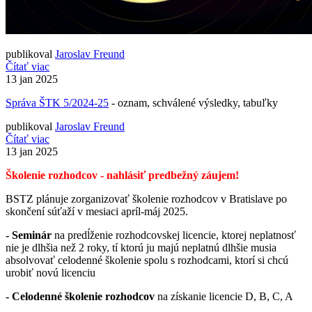
publikoval
Jaroslav Freund
Čítať viac
13
jan 2025
Správa ŠTK 5/2024-25
- oznam, schválené výsledky, tabuľky
publikoval
Jaroslav Freund
Čítať viac
13
jan 2025
Školenie rozhodcov - nahlásiť predbežný záujem!
BSTZ plánuje zorganizovať školenie rozhodcov v Bratislave po
skončení súťaží v mesiaci apríl-máj 2025.
- Seminár
na predĺženie rozhodcovskej licencie
, ktorej neplatnosť
nie je dlhšia než 2 roky, tí ktorú ju majú neplatnú dlhšie musia
absolvovať celodenné školenie spolu s rozhodcami, ktorí si chcú
urobiť novú licenciu
- Celodenné školenie rozhodcov
na získanie licencie D, B, C, A