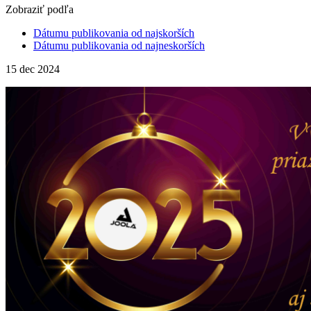
Zobraziť podľa
Dátumu publikovania od najskorších
Dátumu publikovania od najneskorších
15
dec 2024