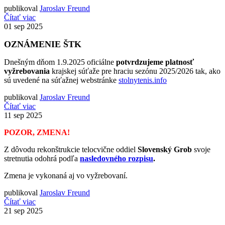
publikoval
Jaroslav Freund
Čítať viac
01
sep 2025
OZNÁMENIE ŠTK
Dnešným dňom 1.9.2025 oficiálne
potvrdzujeme platnosť
vyžrebovania
krajskej súťaže pre hraciu sezónu 2025/2026 tak, ako
sú uvedené na súťažnej webstránke
stolnytenis.info
publikoval
Jaroslav Freund
Čítať viac
11
sep 2025
POZOR, ZMENA!
Z dôvodu rekonštrukcie telocvične oddiel
Slovenský Grob
svoje
stretnutia odohrá podľa
nasledovného rozpisu
.
Zmena je vykonaná aj vo vyžrebovaní.
publikoval
Jaroslav Freund
Čítať viac
21
sep 2025